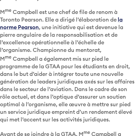
me
M
Campbell est une chef de file de renom à
Toronto Pearson. Elle a dirigé l’élaboration de
la
norme Pearson
, une initiative qui est devenue la
pierre angulaire de la responsabilisation et de
l’excellence opérationnelle à l’échelle de
l’organisme. Championne du mentorat,
me
M
Campbell a également mis sur pied le
programme de la GTAA pour les étudiants en droit,
dans le but d’aider à intégrer toute une nouvelle
génération de leaders juridiques axés sur les affaires
dans le secteur de l’aviation. Dans le cadre de son
rôle actuel, et dans l’optique d’assurer un soutien
optimal à l’organisme, elle œuvre à mettre sur pied
un service juridique empreint d’un rendement élevé
qui met l’accent sur les activités juridiques.
me
Avant de se joindre à la GTAA, M
Campbell a