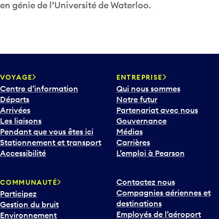
en génie de l’Université de Waterloo.
VOYAGE
ENTREPRISE
Centre d’information
Qui nous sommes
Départs
Notre futur
Arrivées
Partenariat avec nous
Les liaisons
Gouvernance
Pendant que vous êtes ici
Médias
Stationnement et transport
Carrières
Accessibilité
L’emploi à Pearson
Contactez nous
COMMUNAUTÉ
Compagnies aériennes et
Participez
destinations
Gestion du bruit
Employés de l’aéroport
Environnement