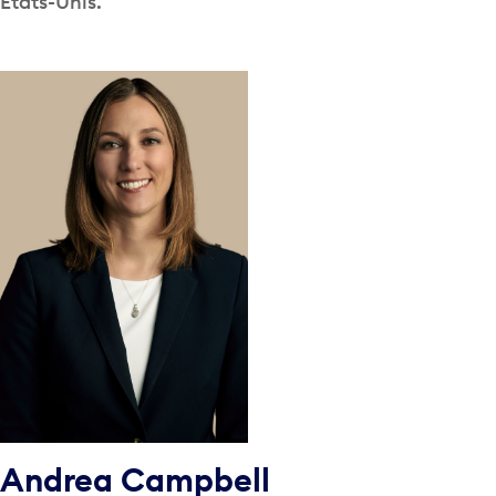
États-Unis.
Andrea Campbell